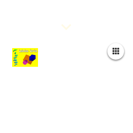
chemie